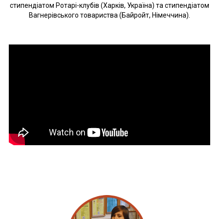
стипендіатом Ротарі-клубів (Харків, Україна) та стипендіатом
Вагнерівського товариства (Байройт, Німеччина).