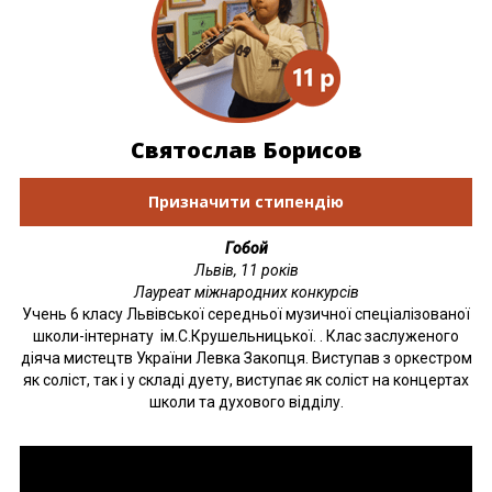
Святослав Борисов
Призначити стипендію
Гобой
Львів, 11 років
Лауреат міжнародних конкурсів
Учень 6 класу Львівської середньої музичної спеціалізованої
школи-інтернату ім.С.Крушельницької. . Клас заслуженого
діяча мистецтв України Левка Закопця. Виступав з оркестром
як соліст, так і у складі дуету, виступає як соліст на концертах
школи та духового відділу.