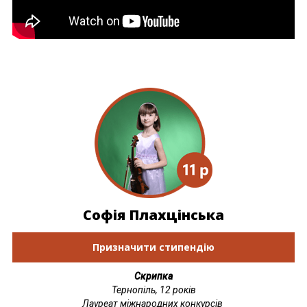
Софія Плахцінська
Призначити стипендію
Скрипка
Тернопіль, 12 років
Лауреат міжнародних конкурсів