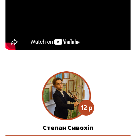
Степан Сивохіп