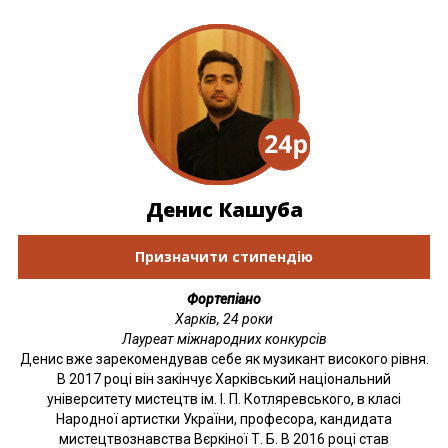
Денис Кашуба
Призначити стипендію
Фортепіано
Харків, 24 роки
Лауреат міжнародних конкурсів
Денис вже зарекомендував себе як музикант високого рівня.
В 2017 році він закінчує Харківський національний
університету мистецтв ім. І. П. Котляревського, в класі
Народної артистки України, професора, кандидата
мистецтвознавства Вєркіної Т. Б. В 2016 році став