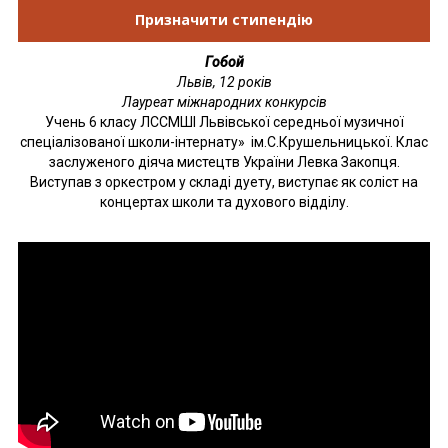
Призначити стипендію
Гобой
Львів, 12 років
Лауреат міжнародних конкурсів
Учень 6 класу ЛССМШІ Львівської середньої музичної
спеціалізованої школи-інтернату» ім.С.Крушельницької. Клас
заслуженого діяча мистецтв України Левка Закопця.
Виступав з оркестром у складі дуету, виступає як соліст на
концертах школи та духового відділу.